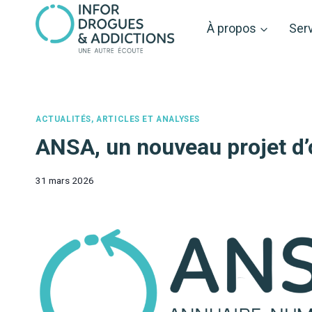
Aller
au
À propos
Ser
contenu
ACTUALITÉS, ARTICLES ET ANALYSES
ANSA, un nouveau projet d’o
31 mars 2026