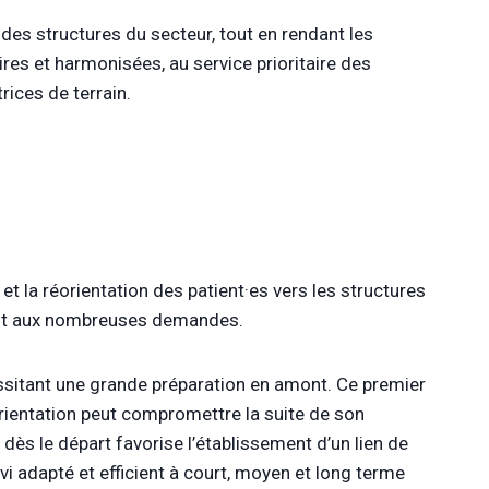
se des structures du secteur, tout en rendant les
res et harmonisées, au service prioritaire des
rices de terrain.
et la réorientation des patient·es vers les structures
ment aux nombreuses demandes.
essitant une grande préparation en amont. Ce premier
 orientation peut compromettre la suite de son
ès le départ favorise l’établissement d’un lien de
vi adapté et efficient à court, moyen et long terme