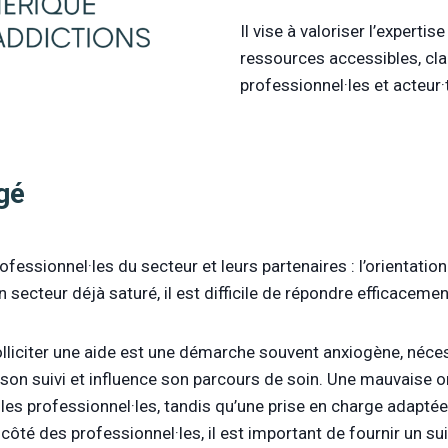
Il vise à valoriser l’experti
ressources accessibles, clai
professionnel·les et acteur·t
gé
fessionnel·les du secteur et leurs partenaires : l’orientation 
secteur déjà saturé, il est difficile de répondre efficace
solliciter une aide est une démarche souvent anxiogène, néc
 de son suivi et influence son parcours de soin. Une mauvaise
 professionnel·les, tandis qu’une prise en charge adaptée d
ôté des professionnel·les, il est important de fournir un sui