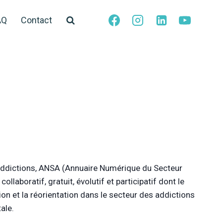
AQ
Contact
Addictions, ANSA (Annuaire Numérique du Secteur
ollaboratif, gratuit, évolutif et participatif dont le
ation et la réorientation dans le secteur des addictions
ale.