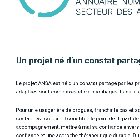
Un projet né d’un constat parta
Le projet ANSA est né d’un constat partagé par les pro
adaptées sont complexes et chronophages. Face à un 
Pour un·e usager·ère de drogues, franchir le pas et 
contact est crucial : il constitue le point de départ
accompagnement, mettre à mal sa confiance envers les
confiance et une accroche thérapeutique durable. Du c