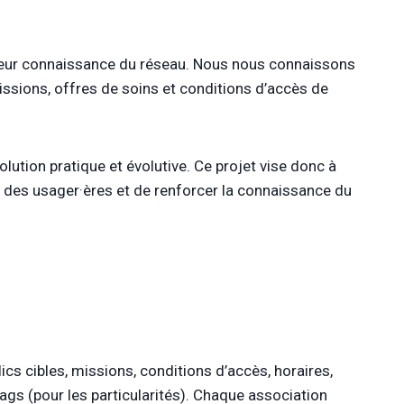
 leur connaissance du réseau. Nous nous connaissons
issions, offres de soins et conditions d’accès de
lution pratique et évolutive. Ce projet vise donc à
on des usager·ères et de renforcer la connaissance du
s cibles, missions, conditions d’accès, horaires,
tags (pour les particularités). Chaque association