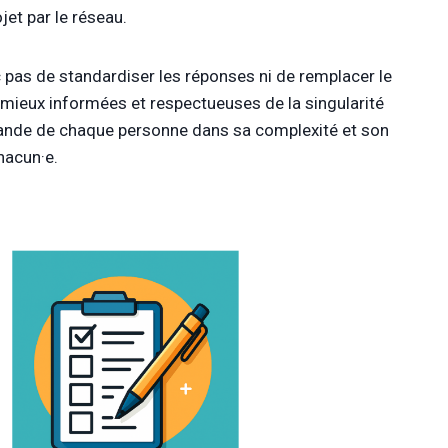
jet par le réseau.
onc pas de standardiser les réponses ni de remplacer le
, mieux informées et respectueuses de la singularité
emande de chaque personne dans sa complexité et son
hacun·e.