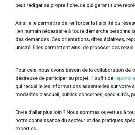
peut rédiger sa propre fiche, ce qui garantit une repré
Ainsi, elle permettra de renforcer la lisibilité du ré
lien humain nécessaire à toute démarche personnalisée
des demandes. Ces orientations, dites éclairées, re
unicité. Elles permettent ainsi de proposer des relais
Pour cela, nous avons besoin de la collaboration de 
désireuse de participer au projet. Il suffit de
répondre
qui recueille les informations essentielles sur votre
modalités d’accueil, publics concernés, spécialités, 
Envie d’aller plus loin ? Nous sommes ouvert·es à tou
notre connaissance du secteur et des pratiques spéc
expert·es.