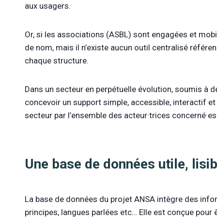
aux usagers.
Or, si les associations (ASBL) sont engagées et mo
de nom, mais il n’existe aucun outil centralisé réfé
chaque structure.
Dans un secteur en perpétuelle évolution, soumis à de
concevoir un support simple, accessible, interactif e
secteur par l’ensemble des acteur·trices concerné·es
Une base de données utile, lisib
La base de données du projet ANSA intègre des inform
principes, langues parlées etc… Elle est conçue pour ê