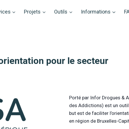
vices
Projets
Outils
Informations
F
rientation pour le secteur
Porté par Infor Drogues & 
des Addictions) est un outil c
but est de faciliter l’orient
en région de Bruxelles-Capit