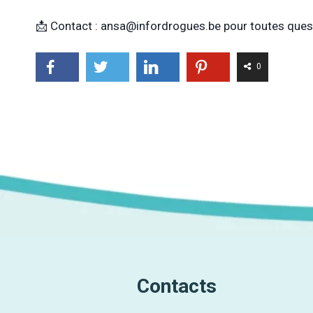
📩 Contact : ansa@infordrogues.be pour toutes questi
0
Contacts