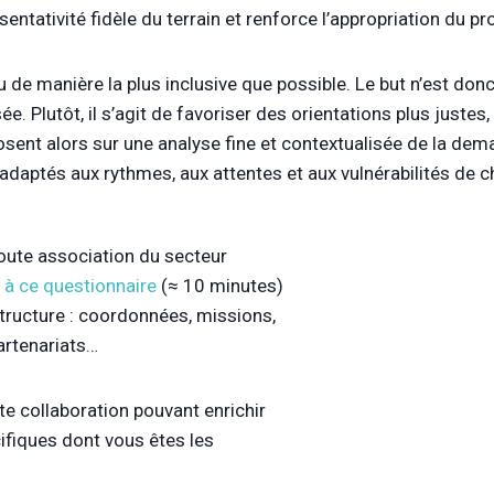
sentativité fidèle du terrain et renforce l’appropriation du pro
seau de manière la plus inclusive que possible. Le but n’est d
. Plutôt, il s’agit de favoriser des orientations plus justes
posent alors sur une analyse fine et contextualisée de la d
 adaptés aux rythmes, aux attentes et aux vulnérabilités de c
toute association du secteur
 à ce questionnaire
(≈ 10 minutes)
 structure : coordonnées, missions,
partenariats…
te collaboration pouvant enrichir
ifiques dont vous êtes les