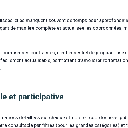
bilisées, elles manquent souvent de temps pour approfondir
rençant de manière complète et actualisée les coordonnées, m
 nombreuses contraintes, il est essentiel de proposer une so
t facilement actualisable, permettant d’améliorer l’orientati
.
le et participative
ations détaillées sur chaque structure : coordonnées, public
tre consultable par filtres (pour les grandes catégories) et 