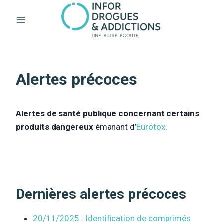
Aller
au
contenu
Alertes précoces
Alertes de santé publique concernant certains
produits dangereux
émanant d’
Eurotox
.
Dernières alertes précoces
20/11/2025 : Identification de comprimés